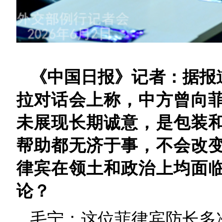
《中国日报》记者：据报
拉对话会上称，中方曾向
未展现长期诚意，是包装
帮助都无济于事，不会改
律宾在领土和政治上均面
论？
毛宁：这位菲律宾防长多