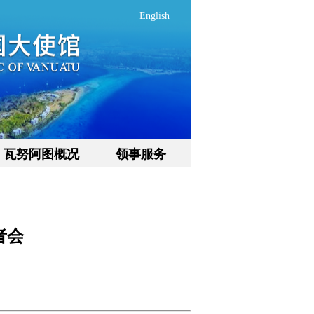
English
瓦努阿图概况
领事服务
者会