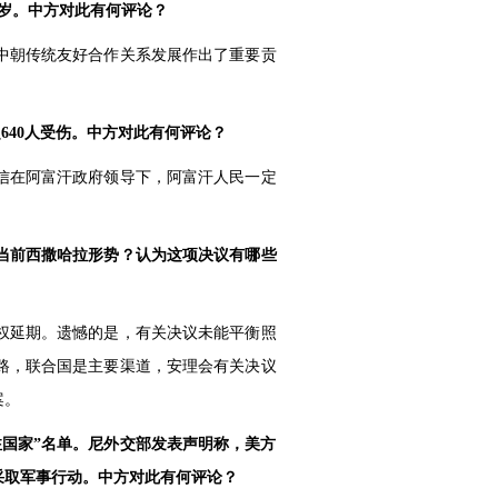
7岁。中方对此有何评论？
中朝传统友好合作关系发展作出了重要贡
640人受伤。中方对此有何评论？
信在阿富汗政府领导下，阿富汗人民一定
当前西撒哈拉形势？认为这项决议有哪些
权延期。遗憾的是，有关决议未能平衡照
路，联合国是主要渠道，安理会有关决议
案。
国家”名单。尼外交部发表声明称，美方
采取军事行动。中方对此有何评论？