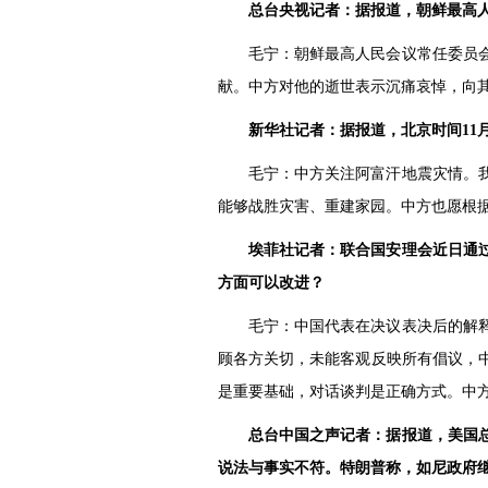
总台央视记者：据报道，朝鲜最高人
毛宁：朝鲜最高人民会议常任委员
献。中方对他的逝世表示沉痛哀悼，向
新华社记者：据报道，北京时间11月
毛宁：中方关注阿富汗地震灾情。
能够战胜灾害、重建家园。中方也愿根
埃菲社记者：联合国安理会近日通
方面可以改进？
毛宁：中国代表在决议表决后的解
顾各方关切，未能客观反映所有倡议，
是重要基础，对话谈判是正确方式。中
总台中国之声记者：据报道，美国
说法与事实不符。特朗普称，如尼政府