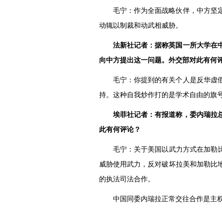
毛宁：作为全面战略伙伴，中方坚
动辄以制裁和动武相威胁。
法新社记者：据称英国一所大学在
向中方提出这一问题。外交部对此有何
毛宁：你提到的有关个人是反华虚
持。这种自我炒作打的是学术自由的旗
埃菲社记者：有报道称，委内瑞拉
此有何评论？
毛宁：关于美国以武力方式在加勒
威胁使用武力，反对破坏拉美和加勒比
的执法司法合作。
中国同委内瑞拉正常交往合作是主