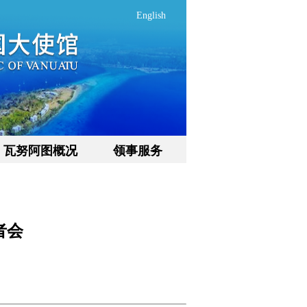
English
瓦努阿图概况
领事服务
者会