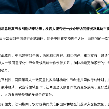
斯坦总理夏巴兹刚刚结束访华，发言人能否进一步介绍访问情况及此访主
3日至26日对中国进行正式访问。这是中巴建交75周年之际，两国间的一
的战略性。中巴建交75年来，两国相互理解、相互信任、相互支持，锻造
导人一致同意深化中巴全天候战略合作伙伴关系，加快构建更加紧密的中
劲动力。
互利性。两国领导人一致同意扎实推进构建中巴命运共同体行动计划，加快
、数字经济、农业等领域合作，让两国全天候合作取得更多成果，更好造
食、人力资源等领域的多份合作文件。
的引领力。访问期间，双方就共同关心的国际和地区问题深入交换意见。