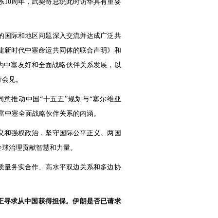
10周年，武契奇总统此时访华具有重要
的国际和地区问题深入交流并达成广泛共
构建新时代中塞命运共同体的联合声明》和
为中塞友好和全面战略伙伴关系发展，以
行会见。
意推动中国“十五五”规划与“塞尔维亚
丰富中塞全面战略伙伴关系的内涵。
义和强权政治，坚守国际公平正义。两国
全球治理贡献智慧和力量。
质量务实合作、高水平双边关系和多边协
正寻求从中国获得担保。伊朗是否已请求