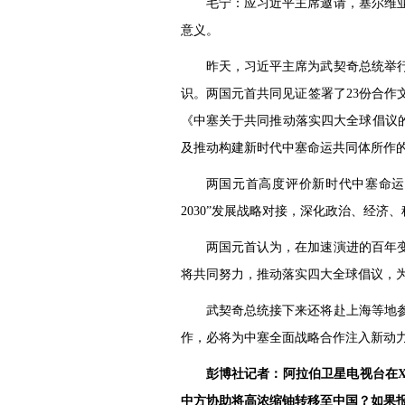
毛宁：应习近平主席邀请，塞尔维
意义。
昨天，习近平主席为武契奇总统举
识。两国元首共同见证签署了23份合作
《中塞关于共同推动落实四大全球倡议
及推动构建新时代中塞命运共同体所作
两国元首高度评价新时代中塞命运
2030”发展战略对接，深化政治、经
两国元首认为，在加速演进的百年
将共同努力，推动落实四大全球倡议，
武契奇总统接下来还将赴上海等地
作，必将为中塞全面战略合作注入新动
彭博社记者：阿拉伯卫星电视台在
中方协助将高浓缩铀转移至中国？如果