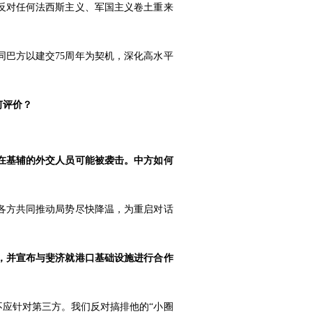
反对任何法西斯主义、军国主义卷土重来
巴方以建交75周年为契机，深化高水平
何评价？
在基辅的外交人员可能被袭击。中方如何
各方共同推动局势尽快降温，为重启对话
，并宣布与斐济就港口基础设施进行合作
不应针对第三方。我们反对搞排他的“小圈