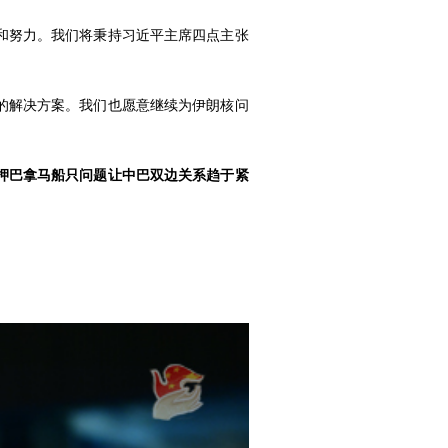
和努力。我们将秉持习近平主席四点主张
的解决方案。我们也愿意继续为伊朗核问
押巴拿马船只问题让中巴双边关系趋于紧