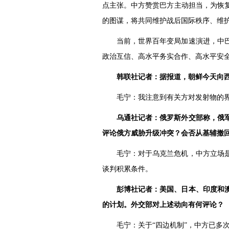
点主张。中方赞赏巴方主动担当，为恢
的图谋，将共同维护战后国际秩序、维
当前，世界百年变局加速演进，中
政治互信、高水平务实合作、高水平安
韩联社记者：据报道，朝鲜今天向
毛宁：我注意到有关方对发射物的
乌通社记者：俄罗斯外交部称，俄
评论俄方威胁升级冲突？会否从基辅撤
毛宁：对于乌克兰危机，中方立场
谈判积累条件。
彭博社记者：美国、日本、印度和
的计划。外交部对上述动向有何评论？
毛宁：关于“四边机制”，中方已多