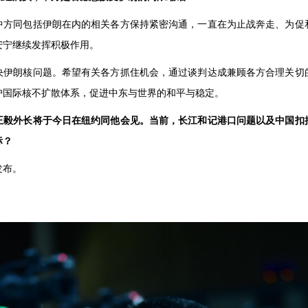
中方同包括伊朗在内的相关各方保持紧密沟通，一直在为止战奔走、为促
安宁继续发挥积极作用。
决伊朗核问题。希望有关各方抓住机会，通过谈判达成兼顾各方合理关切
护国际核不扩散体系，促进中东与世界的和平与稳定。
王毅外长将于今日在纽约同他会见。当前，长江和记港口问题以及中国扣
标？
发布。