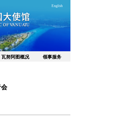
English
瓦努阿图概况
领事服务
者会