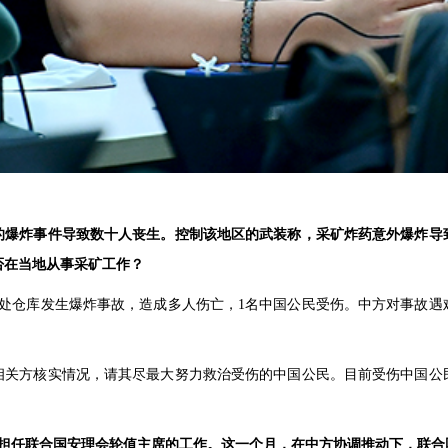
的爆炸事件导致数十人丧生。控制该地区的武装称，采矿炸药意外爆炸导
否在当地从事采矿工作？
一处仓库发生爆炸事故，造成多人伤亡，1名中国公民受伤。中方对事故
相关方核实情况，请其尽最大努力救治受伤的中国公民。目前受伤中国公
月担任联合国安理会轮值主席的工作。这一个月，在中方协调推动下，联合