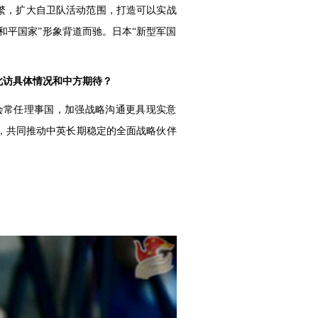
繁，扩大自卫队活动范围，打造可以实战
和平国家”形象背道而驰。日本“新型军国
此访具体情况和中方期待？
会常任理事国，加强战略沟通更具现实意
，共同推动中英长期稳定的全面战略伙伴