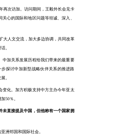
0年再次访加。访问期间，王毅外长会见卡
同关心的国际和地区问题等坦诚、深入、
扩大人文交流，加大多边协调，共同改革
对话。
。中加关系发展历程给我们带来的最重要
一步探讨中加新型战略伙伴关系的推进路
发展。
会变化。加方积极支持中方主办今年亚太
加50％。
并未直接提及中国，但他称有一个国家拥
信亚洲邻国和国际社会。