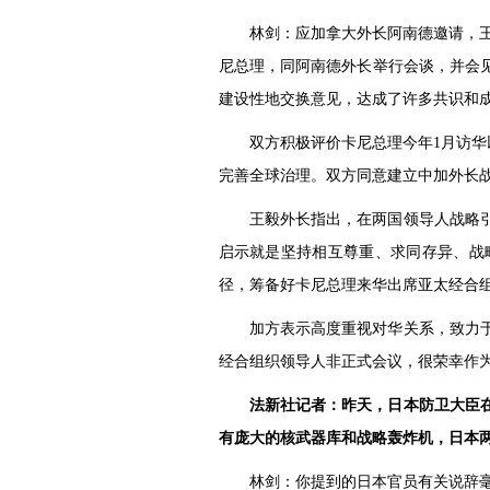
林剑：应加拿大外长阿南德邀请，王
尼总理，同阿南德外长举行会谈，并会
建设性地交换意见，达成了许多共识和
双方积极评价卡尼总理今年1月访
完善全球治理。双方同意建立中加外长
王毅外长指出，在两国领导人战略
启示就是坚持相互尊重、求同存异、战
径，筹备好卡尼总理来华出席亚太经合
加方表示高度重视对华关系，致力
经合组织领导人非正式会议，很荣幸作为
法新社记者：昨天，日本防卫大臣
有庞大的核武器库和战略轰炸机，日本两
林剑：你提到的日本官员有关说辞