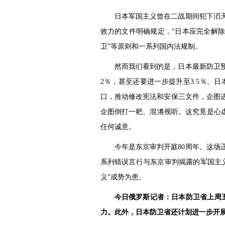
日本军国主义曾在二战期间犯下滔
效力的文件明确规定，“日本应完全解
卫”等原则和一系列国内法规制。
然而我们看到的是，日本最新防卫预
2％，甚至还要进一步提升至3.5％。
口，推动修改宪法和安保三文件，企图
企图倒打一耙、混淆视听。这究竟是心
任何诚意。
今年是东京审判开庭80周年。这
系列错误言行与东京审判揭露的军国主
义”成势为患。
今日俄罗斯记者：日本防卫省上周
力。此外，日本防卫省还计划进一步开