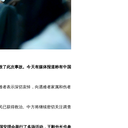
致了此次事故。今天有媒体报道称有中国
遇难者表示深切哀悼，向遇难者家属和伤者
民已获得救治。中方将继续密切关注调查
国安理会举行了多场活动，王毅外长也参