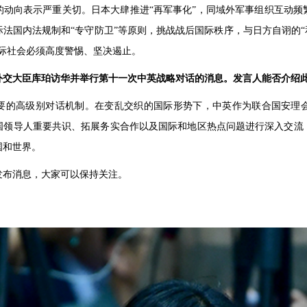
的动向表示严重关切。日本大肆推进“再军事化”，同域外军事组织互动频
法国内法规制和“专守防卫”等原则，挑战战后国际秩序，与日方自诩的“
际社会必须高度警惕、坚决遏止。
外交大臣库珀访华并举行第十一次中英战略对话的消息。发言人能否介绍
要的高级别对话机制。在变乱交织的国际形势下，中英作为联合国安理
国领导人重要共识、拓展务实合作以及国际和地区热点问题进行深入交流
国和世界。
发布消息，大家可以保持关注。