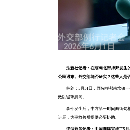
法新社记者：在缅甸北部掸邦发生
公民遇难。外交部能否证实？这些人是
林剑：5月31日，缅甸掸邦南坎镇
致以诚挚慰问。
事件发生后，中方第一时间向缅甸
进展，为事故善后提供必要协助。
澎湃新闻记者：中国圆满完成了5