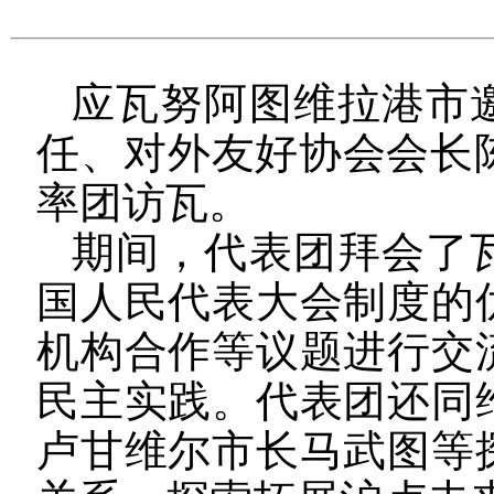
应瓦努阿图维拉港市
任、对外友好协会会长
率团
访
瓦
。
期间，代表团拜会了
国
人民代表大会
制度
的
机构合作等议题
进行交
民主实践
。
代表团还
同
卢甘维尔市长马武图等