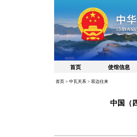
首页
使馆信息
首页
>
中瓦关系
>
双边往来
中国（