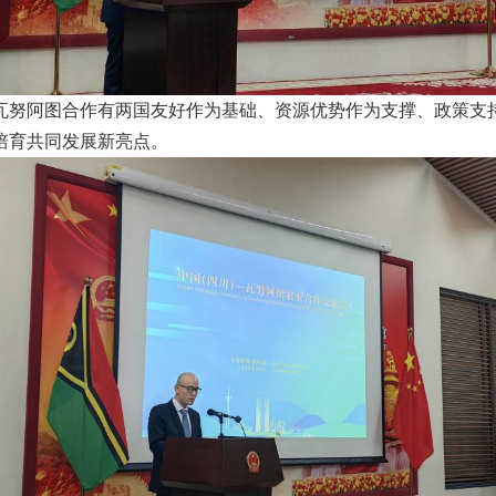
瓦努阿图合作有两国友好作为基础、资源优势作为支撑、政策支
培育共同发展新亮点。