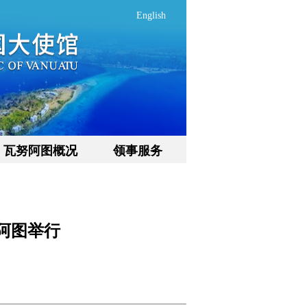
English
瓦努阿图概况
领事服务
阿图举行