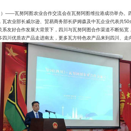
川）
——瓦努阿图农业合作交流会在瓦努阿图维拉港成功举办。
，瓦农业部长威尔逊、贸易商务部长萨姆森及中瓦企业代表共
50
关系友好合作发展大背景下，四川与瓦努阿图合作渠道不断拓宽
多四川优质农产品走进南太，更多瓦方特色农产品来到四川、走