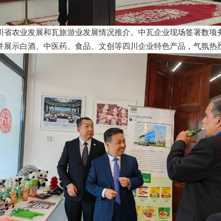
川省农业发展和瓦旅游业发展情况推介。中瓦企业现场签署数项
并展示白酒、中医药、食品、文创等四川企业特色产品，气氛热