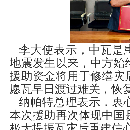
李大使表示，中瓦是
地震发生以来，中方始
援助资金将用于修缮灾
愿瓦早日渡过难关，恢
纳帕特总理表示，衷
本次援助再次体现中国
极大提振瓦灾后重建信