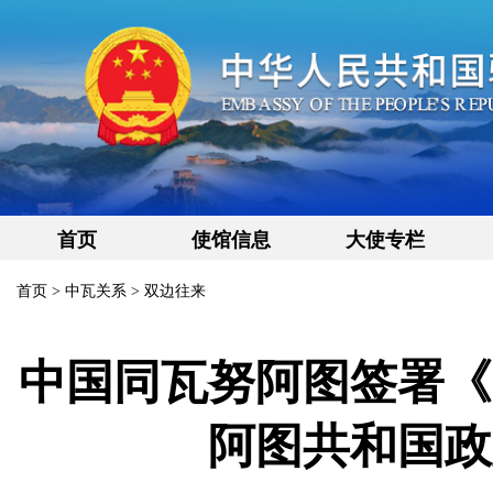
首页
使馆信息
大使专栏
首页
>
中瓦关系
>
双边往来
中国同瓦努阿图签署《
阿图共和国政