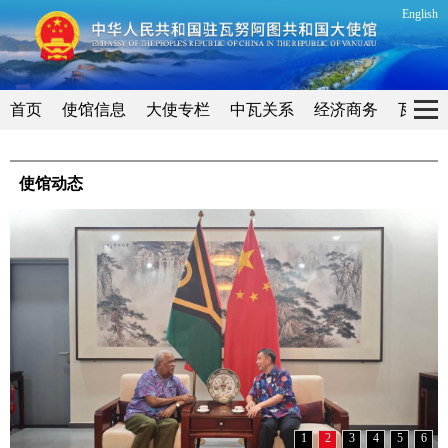
English
首页
使馆信息
大使专栏
中瓦关系
经济商务
瓦努阿
使馆动态
1
2
3
4
5
6