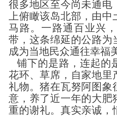
很多地区至今尚未通电
上俯瞰该岛北部，由中
马路。一路通百业兴
带，这条绵延的公路为
成为当地民众通往幸福
铺下的是路，连起的
花环、草席，自家地里
礼物。猪在瓦努阿图象
意，养了近一年的大肥
重的谢礼。真实亲诚，