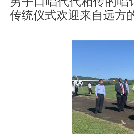
男子口唱代代相传的唱
传统仪式欢迎来自远方