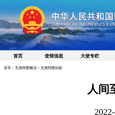
首页
使馆信息
大使专栏
首页
>
瓦努阿图概况
>
瓦努阿图掠影
人间
2022-