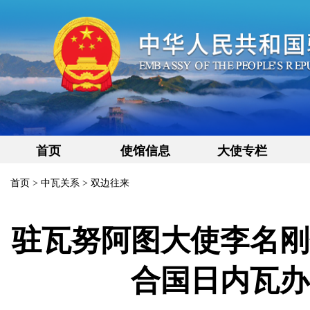
首页
使馆信息
大使专栏
首页
>
中瓦关系
>
双边往来
驻瓦努阿图大使李名刚
合国日内瓦办