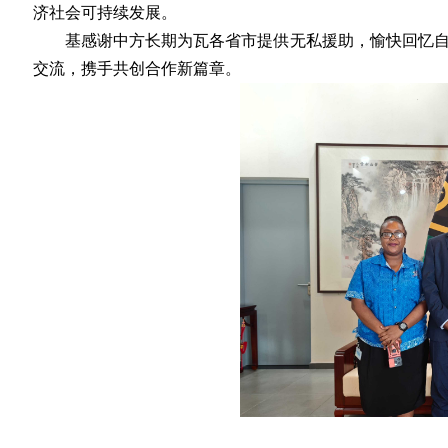
济社会可持续发展。
基
感谢
中方长期为瓦各省市提供无私援助
，
愉快回忆
交流
，携手共创合作新篇章
。