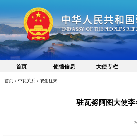
首页
使馆信息
大使专栏
首页
>
中瓦关系
>
双边往来
驻瓦努阿图大使李
2